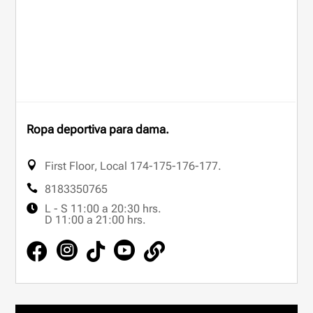
Ropa deportiva para dama.
First Floor
,
Local 174-175-176-177.
8183350765
L - S 11:00 a 20:30 hrs.
D 11:00 a 21:00 hrs.