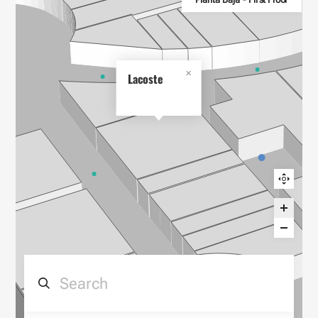
Planta Baja - First Floor
Lacoste