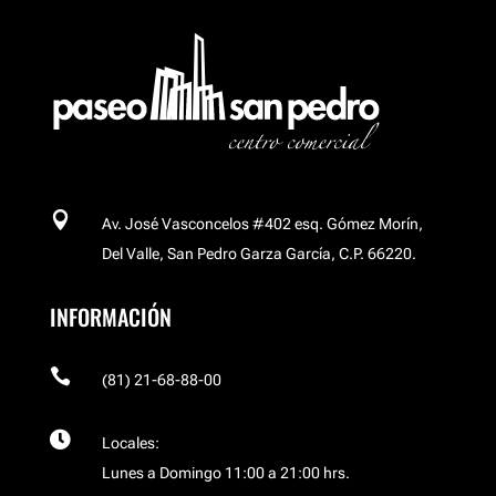

Av. José Vasconcelos #402 esq. Gómez Morín,
Del Valle, San Pedro Garza García, C.P. 66220.
INFORMACIÓN

(81) 21-68-88-00

Locales:
Lunes a Domingo 11:00 a 21:00 hrs.