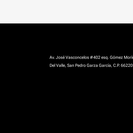
Av. José Vasconcelos #402 esq. Gómez Morí
Del Valle, San Pedro Garza García, C.P. 66220