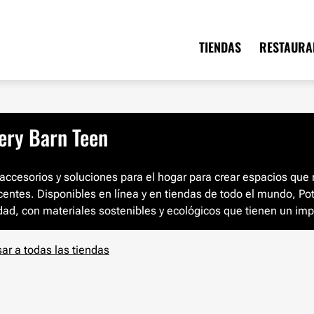
TIENDAS
RESTAURA
ery Barn Teen
accesorios y soluciones para el hogar para crear espacios que r
entes. Disponibles en línea y en tiendas de todo el mundo, Po
dad, con materiales sostenibles y ecológicos que tienen un im
ar a todas las tiendas