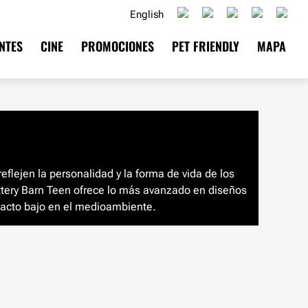
English
NTES
CINE
PROMOCIONES
PET FRIENDLY
MAPA
eflejen la personalidad y la forma de vida de los
ttery Barn Teen ofrece lo más avanzado en diseños
pacto bajo en el medioambiente.